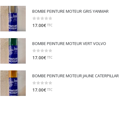
BOMBE PEINTURE MOTEUR GRIS YANMAR
0
out of 5
17.00
€
TTC
BOMBE PEINTURE MOTEUR VERT VOLVO
0
out of 5
17.00
€
TTC
BOMBE PEINTURE MOTEUR JAUNE CATERPILLAR
0
out of 5
17.00
€
TTC