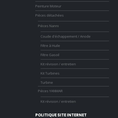
Peinture Moteur
Pièces détachées
Pièces Nanni
Coude d'échappement / Anode
Filtre à Huile
Filtre Gasoil
Kit révision / entretien
Kit Turbines
Turbine
Pièces YANMAR
Kit révision / entretien
POLITIQUE SITE INTERNET