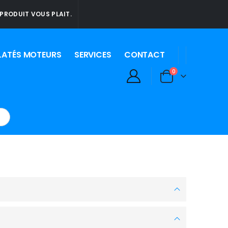
PRODUIT VOUS PLAIT.
LATÉS MOTEURS
SERVICES
CONTACT
0