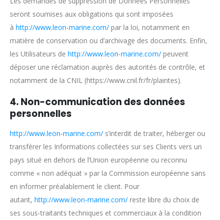
Les demandes de suppression de Données Personnelles
seront soumises aux obligations qui sont imposées
à
http://www.leon-marine.com/
par la loi, notamment en
matière de conservation ou d’archivage des documents. Enfin,
les Utilisateurs de
http://www.leon-marine.com/
peuvent
déposer une réclamation auprès des autorités de contrôle, et
notamment de la CNIL (https://www.cnil.fr/fr/plaintes).
4. Non-communication des données
personnelles
http://www.leon-marine.com/
s’interdit de traiter, héberger ou
transférer les Informations collectées sur ses Clients vers un
pays situé en dehors de l’Union européenne ou reconnu
comme « non adéquat » par la Commission européenne sans
en informer préalablement le client. Pour
autant,
http://www.leon-marine.com/
reste libre du choix de
ses sous-traitants techniques et commerciaux à la condition