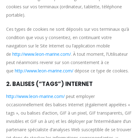
cookies sur vos terminaux (ordinateur, tablette, téléphone
portable).
Ces types de cookies ne sont déposés sur vos terminaux qu’à
condition que vous y consentiez, en continuant votre
navigation sur le Site Internet ou l’application mobile
de
http://www.leon-marine.com/
. À tout moment, l’Utilisateur
peut néanmoins revenir sur son consentement à ce
que
http://www.leon-marine.com/
dépose ce type de cookies.
2. BALISES (“TAGS”) INTERNET
http://www.leon-marine.com/
peut employer
occasionnellement des balises Internet (également appelées «
tags », ou balises d’action, GIF à un pixel, GIF transparents, GIF
invisibles et GIF un à un) et les déployer par l’intermédiaire d’un
partenaire spécialiste d’analyses Web susceptible de se trouver
(et donc de stocker les informations correspondantes, y