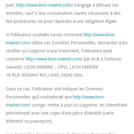
part,
http://www.leon-marine.com/
s’engage à détruire ses
données, sauf si leur conservation s’avère nécessaire à des
fins probatoires ou pour répondre à une obligation légale.
Si l’Utilisateur souhaite savoir comment
http://www.leon-
marine.com/
utilise ses Données Personnelles, demander à les
rectifier ou s’oppose à leur traitement, l’Utilisateur peut
contacter
http://www.leon-marine.com/
par écrit à l’adresse
suivante :LEON MARINE – DPO, LEON MARINE
16 RUE ROMAIN ROLLAND 34200 Sète.
Dans ce cas, l’Utilisateur doit indiquer les Données
Personnelles qu’il souhaiterait que
http://www.leon-
marine.com/
corrige, mette à jour ou supprime, en s’identifiant
précisément avec une copie d’une pièce d’identité (carte
d’identité ou passeport).