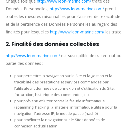
Chaque fois que
http://www.leon-marine.com/
traite des
Données Personnelles,
http://www.leon-marine.com/
prend
toutes les mesures raisonnables pour s’assurer de l’exactitude
et de la pertinence des Données Personnelles au regard des
finalités pour lesquelles
http://www.leon-marine.com/
les traite.
2. Finalité des données collectées
http://www.leon-marine.com/
est susceptible de traiter tout ou
partie des données :
pour permettre la navigation sur le Site et la gestion et la
traçabilité des prestations et services commandés par
l’utilisateur : données de connexion et d’utilisation du Site,
facturation, historique des commandes, etc.
pour prévenir et lutter contre la fraude informatique
(spamming, hacking…) : matériel informatique utilisé pour la
navigation, l’adresse IP, le mot de passe (hashé)
pour améliorer la navigation sur le Site : données de
connexion et d’utilisation