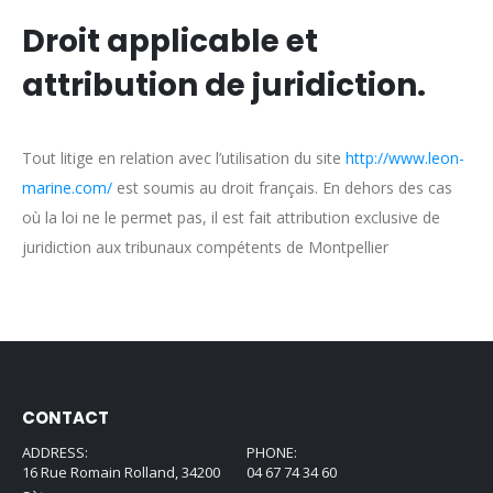
Droit applicable et
attribution de juridiction.
Tout litige en relation avec l’utilisation du site
http://www.leon-
marine.com/
est soumis au droit français. En dehors des cas
où la loi ne le permet pas, il est fait attribution exclusive de
juridiction aux tribunaux compétents de Montpellier
CONTACT
ADDRESS:
PHONE:
16 Rue Romain Rolland, 34200
04 67 74 34 60