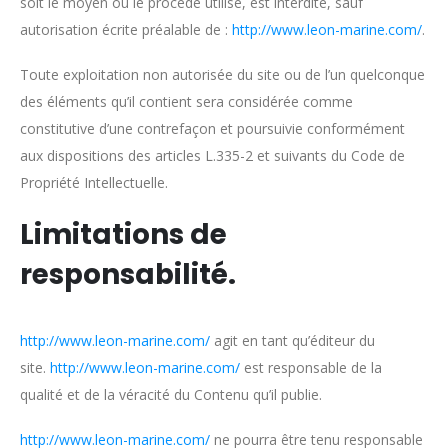
soit le moyen ou le procédé utilisé, est interdite, sauf
autorisation écrite préalable de :
http://www.leon-marine.com/
.
Toute exploitation non autorisée du site ou de l’un quelconque
des éléments qu’il contient sera considérée comme
constitutive d’une contrefaçon et poursuivie conformément
aux dispositions des articles L.335-2 et suivants du Code de
Propriété Intellectuelle.
Limitations de
responsabilité.
http://www.leon-marine.com/
agit en tant qu’éditeur du
site.
http://www.leon-marine.com/
est responsable de la
qualité et de la véracité du Contenu qu’il publie.
http://www.leon-marine.com/
ne pourra être tenu responsable