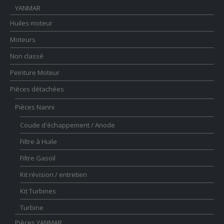
YANMAR
Huiles moteur
Moteurs
Non classé
Peinture Moteur
Pièces détachées
Pièces Nanni
Coude d'échappement / Anode
Filtre à Huile
Filtre Gasoil
Kit révision / entretien
Kit Turbines
Turbine
Pièces YANMAR