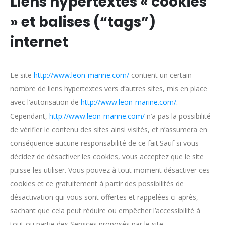
Liens hypertextes « cookies
» et balises (“tags”)
internet
Le site
http://www.leon-marine.com/
contient un certain
nombre de liens hypertextes vers d’autres sites, mis en place
avec l’autorisation de
http://www.leon-marine.com/
.
Cependant,
http://www.leon-marine.com/
n’a pas la possibilité
de vérifier le contenu des sites ainsi visités, et n’assumera en
conséquence aucune responsabilité de ce fait.Sauf si vous
décidez de désactiver les cookies, vous acceptez que le site
puisse les utiliser. Vous pouvez à tout moment désactiver ces
cookies et ce gratuitement à partir des possibilités de
désactivation qui vous sont offertes et rappelées ci-après,
sachant que cela peut réduire ou empêcher l’accessibilité à
tout ou partie des Services proposés par le site.