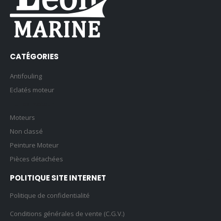
CATÉGORIES
Antifouling
Eclatés moteur
Huiles moteur
Moteurs
Non classé
Peinture Moteur
Pièces détachées
POLITIQUE SITE INTERNET
Politique de confidentialité
Conditions générales de vente (C.G.V.)