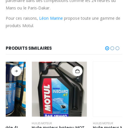
partenaire dans des compétitions comme les 24 heures du
Mans ou le Paris-Dakar.
Pour ces raisons,
Léon Marine
propose toute une gamme de
produits Motul.
PRODUITS SIMILAIRES
HUILES MOTEUR
HUILES MOTEUR
Huile moteur bateau MOTUL 5L – INBOARD – 4 TEMPS – 15W40
Huile moteur MOTUL 2L – INBOARD – 4 TEMPS – 15W40