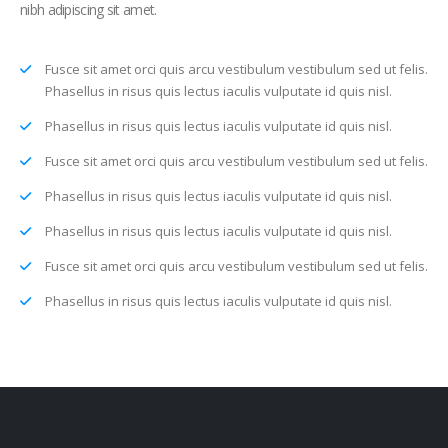
nibh adipiscing sit amet.
Fusce sit amet orci quis arcu vestibulum vestibulum sed ut felis.
Phasellus in risus quis lectus iaculis vulputate id quis nisl.
Phasellus in risus quis lectus iaculis vulputate id quis nisl.
Fusce sit amet orci quis arcu vestibulum vestibulum sed ut felis.
Phasellus in risus quis lectus iaculis vulputate id quis nisl.
Phasellus in risus quis lectus iaculis vulputate id quis nisl.
Fusce sit amet orci quis arcu vestibulum vestibulum sed ut felis.
Phasellus in risus quis lectus iaculis vulputate id quis nisl.