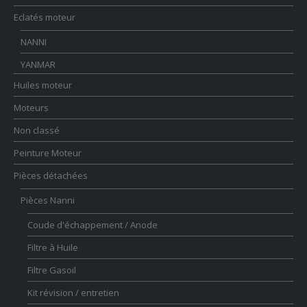
Eclatés moteur
NANNI
YANMAR
Huiles moteur
Moteurs
Non classé
Peinture Moteur
Pièces détachées
Pièces Nanni
Coude d'échappement / Anode
Filtre à Huile
Filtre Gasoil
Kit révision / entretien