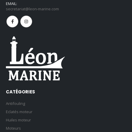
EMAIL:
secretariat@leon-marine.com
CATÉGORIES
Antifouling
Eclatés moteur
Huiles moteur
Moteurs