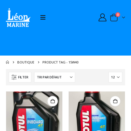
0
BOUTIQUE
PRODUCT TAG -
15W40
FILTER
BOMBE PEINTURE MOTEUR GRIS YANMAR