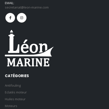
EMAIL:
secretariat@leon-marine.com
CATÉGORIES
Antifouling
Eclatés moteur
Huiles moteur
Moteurs