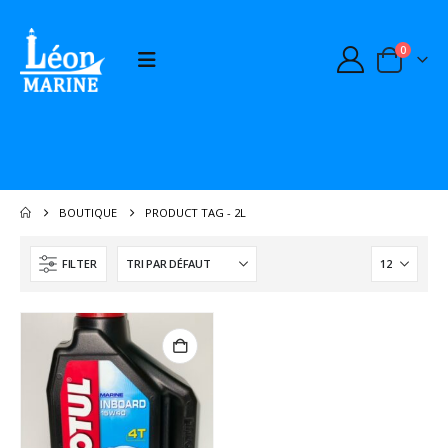
0
BOUTIQUE
PRODUCT TAG -
2L
FILTER
BOMBE PEINTURE MOTEUR GRIS YANMAR