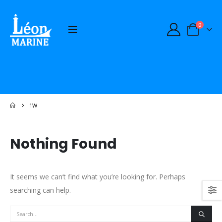
0
1W
Nothing Found
It seems we can’t find what you’re looking for. Perhaps
searching can help.