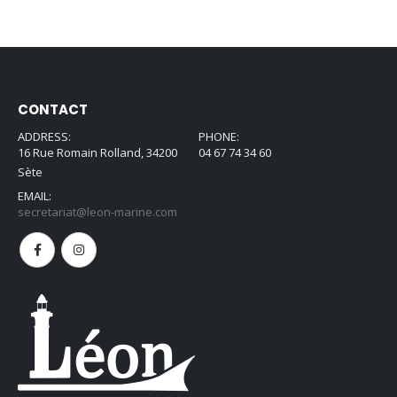
CONTACT
ADDRESS:
PHONE:
16 Rue Romain Rolland, 34200
04 67 74 34 60
Sète
EMAIL:
secretariat@leon-marine.com