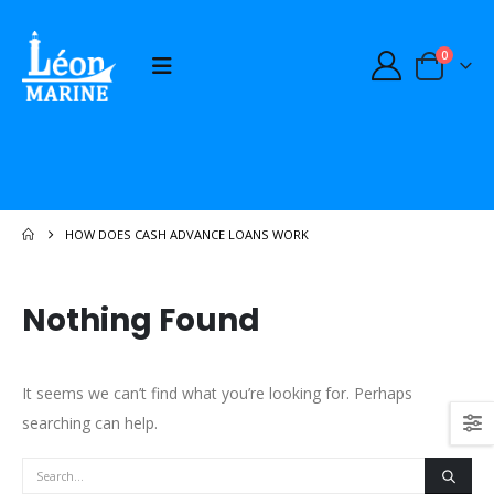
0
HOW DOES CASH ADVANCE LOANS WORK
Nothing Found
It seems we can’t find what you’re looking for. Perhaps
searching can help.