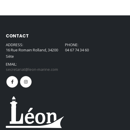
CONTACT
ADDRESS:
PHONE:
16 Rue Romain Rolland, 34200
04 67 74 34 60
Sète
EMAIL:
secretariat@leon-marine.com