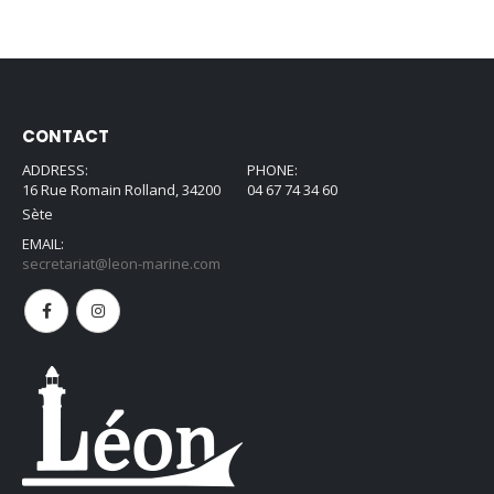
CONTACT
ADDRESS:
PHONE:
16 Rue Romain Rolland, 34200
04 67 74 34 60
Sète
EMAIL:
secretariat@leon-marine.com