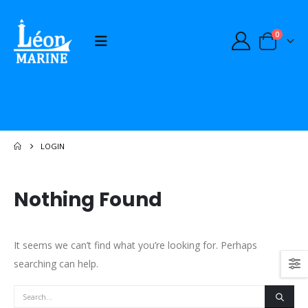
0
LOGIN
Nothing Found
It seems we can’t find what you’re looking for. Perhaps
searching can help.