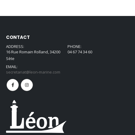
CONTACT
ADDRESS:
PHONE:
16 Rue Romain Rolland, 34200
04 67 74 34 60
Sète
EMAIL:
secretariat@leon-marine.com