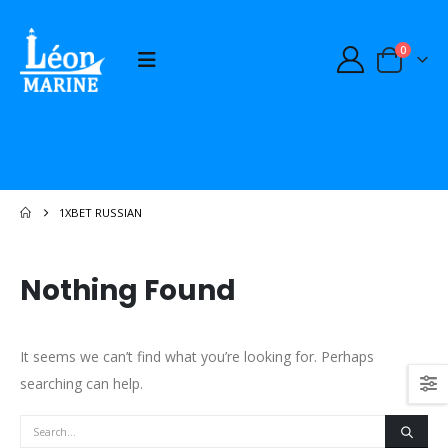
0
1XBET RUSSIAN
Nothing Found
It seems we can’t find what you’re looking for. Perhaps
searching can help.