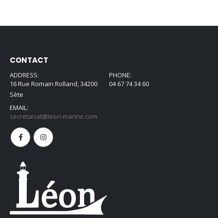
CONTACT
ADDRESS:
PHONE:
16 Rue Romain Rolland, 34200
04 67 74 34 60
Sète
EMAIL:
secretariat@leon-marine.com