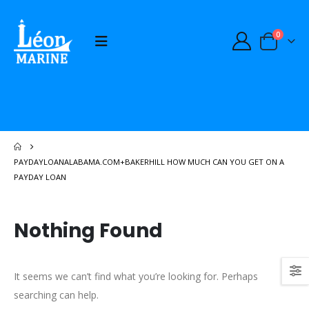
0
PAYDAYLOANALABAMA.COM+BAKERHILL HOW MUCH CAN YOU GET ON A
PAYDAY LOAN
Nothing Found
It seems we can’t find what you’re looking for. Perhaps
searching can help.