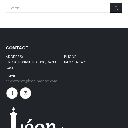
CONTACT
ADDRESS:
PHONE:
16 Rue Romain Rolland, 34200
04 67 74 34 60
Sète
EMAIL:
secretariat@leon-marine.com