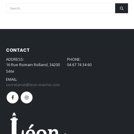
CONTACT
ADDRESS:
PHONE:
16 Rue Romain Rolland, 34200
04 67 74 34 60
Sète
EMAIL:
secretariat@leon-marine.com